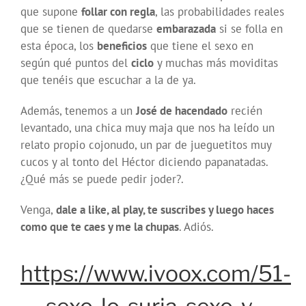
que supone
follar con regla
, las probabilidades reales
que se tienen de quedarse
embarazada
si se folla en
esta época, los
beneficios
que tiene el sexo en
según qué puntos del
ciclo
y muchas más moviditas
que tenéis que escuchar a la de ya.
Además, tenemos a un
José de hacendado
recién
levantado, una chica muy maja que nos ha leído un
relato propio cojonudo, un par de jueguetitos muy
cucos y al tonto del Héctor diciendo papanatadas.
¿Qué más se puede pedir joder?.
Venga,
dale a like, al play, te suscribes y luego haces
como que te caes y me la chupas
. Adiós.
https://www.ivoox.com/51-