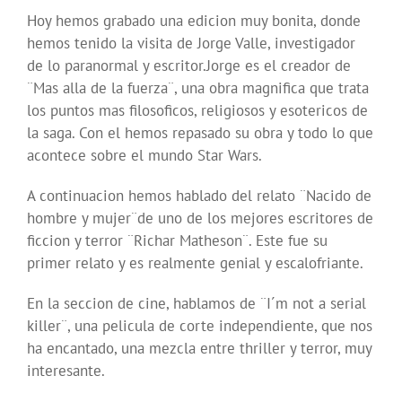
Hoy hemos grabado una edicion muy bonita, donde
hemos tenido la visita de Jorge Valle, investigador
de lo paranormal y escritor.Jorge es el creador de
¨Mas alla de la fuerza¨, una obra magnifica que trata
los puntos mas filosoficos, religiosos y esotericos de
la saga. Con el hemos repasado su obra y todo lo que
acontece sobre el mundo Star Wars.
A continuacion hemos hablado del relato ¨Nacido de
hombre y mujer¨de uno de los mejores escritores de
ficcion y terror ¨Richar Matheson¨. Este fue su
primer relato y es realmente genial y escalofriante.
En la seccion de cine, hablamos de ¨I´m not a serial
killer¨, una pelicula de corte independiente, que nos
ha encantado, una mezcla entre thriller y terror, muy
interesante.