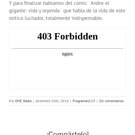
Y para finalizar hablamos del comic ¨Andre el
gigante: vida y leyenda¨ que habla de la vida de este
mitico luchador, totalmente indispensable.
Por
OMC Radio
|
diciembre 10th, 2016
|
Programas123
|
Sin comentarios
¡Compártelo!