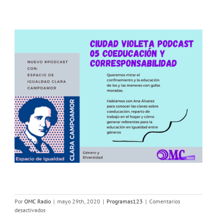
Por
OMC Radio
|
mayo 29th, 2020
|
Programas123
|
Comentarios
en
desactivados