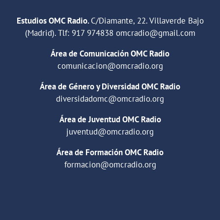
Estudios OMC Radio.
C/Diamante, 22. Villaverde Bajo
(Madrid). Tlf:
917 974838
omcradio@gmail.com
Área de Comunicación OMC Radio
comunicacion@omcradio.org
Área de Género y Diversidad OMC Radio
diversidadomc@omcradio.org
Área de Juventud OMC Radio
juventud@omcradio.org
Área de Formación OMC Radio
formacion@omcradio.org