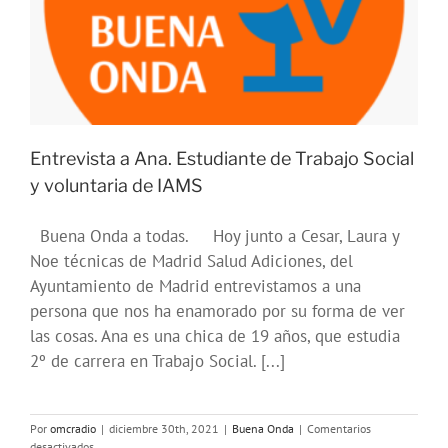
Entrevista a Ana. Estudiante de Trabajo Social
y voluntaria de IAMS
Buena Onda a todas. Hoy junto a Cesar, Laura y
Noe técnicas de Madrid Salud Adiciones, del
Ayuntamiento de Madrid entrevistamos a una
persona que nos ha enamorado por su forma de ver
las cosas. Ana es una chica de 19 años, que estudia
2º de carrera en Trabajo Social. [...]
Por
omcradio
|
diciembre 30th, 2021
|
Buena Onda
|
Comentarios
en
desactivados