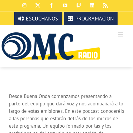
Saltar
Instagram
X
Facebook
YouTube
Twitch
LinkedIn
Rss
al
contenido
ESCÚCHANOS
PROGRAMACIÓN
Desde Buena Onda comenzamos presentando a
parte del equipo que dará voz y nos acompañará a lo
largo de estas emisiones. En este podcast conoceréis
a las personas que estarán detrás de los micros de
este programa. Un equipo formado por las y los