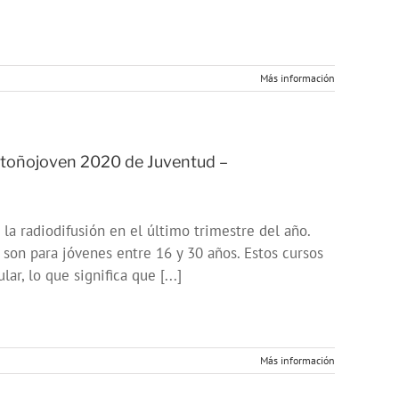
Más información
otoñojoven 2020 de Juventud –
la radiodifusión en el último trimestre del año.
 son para jóvenes entre 16 y 30 años. Estos cursos
r, lo que significa que [...]
Más información