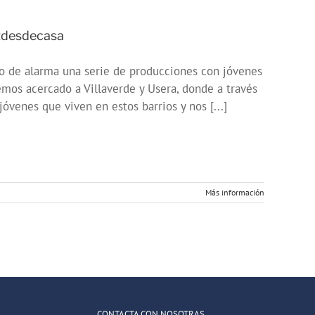
stdesdecasa
do de alarma una serie de producciones con jóvenes
hemos acercado a Villaverde y Usera, donde a través
venes que viven en estos barrios y nos [...]
Más información
CONTACTA CON NOSOTRAS