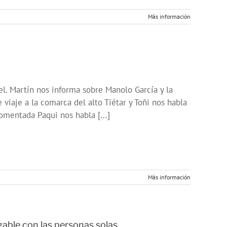
Más información
l. Martín nos informa sobre Manolo García y la
viaje a la comarca del alto Tiétar y Toñi nos habla
omentada Paqui nos habla [...]
Más información
able con las personas solas.