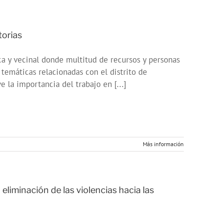
torias
ca y vecinal donde multitud de recursos y personas
y temáticas relacionadas con el distrito de
e la importancia del trabajo en [...]
Más información
eliminación de las violencias hacia las