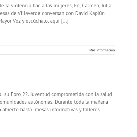
 la violencia hacia las mujeres, Fe, Carmen, Julia
ideresas de Villaverde conversan con David Kaplún
yor Voz y escúchalo, aquí [...]
Más información
bo su Foro 22. Juventud comprometida con la salud
 comunidades autónomas. Durante toda la mañana
o abierto hasta mesas informativas y talleres.