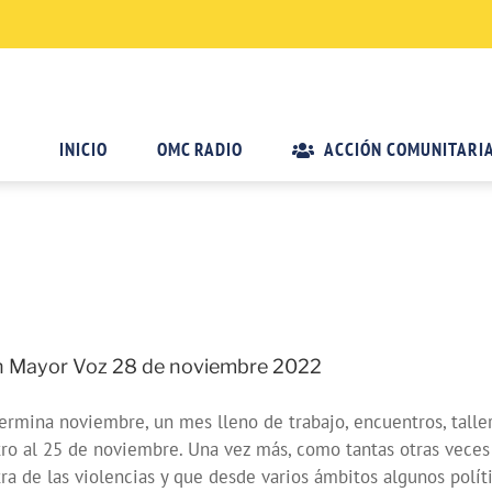
INICIO
OMC RADIO
ACCIÓN COMUNITARI
 Mayor Voz 28 de noviembre 2022
ermina noviembre, un mes lleno de trabajo, encuentros, tall
ro al 25 de noviembre. Una vez más, como tantas otras veces 
ra de las violencias y que desde varios ámbitos algunos polít