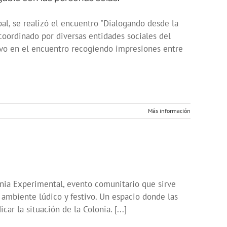
bal, se realizó el encuentro "Dialogando desde la
coordinado por diversas entidades sociales del
tuvo en el encuentro recogiendo impresiones entre
Más información
onia Experimental, evento comunitario que sirve
ambiente lúdico y festivo. Un espacio donde las
ar la situación de la Colonia. [...]