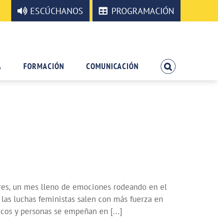
ESCÚCHANOS
PROGRAMACIÓN
A
FORMACIÓN
COMUNICACIÓN
eres, un mes lleno de emociones rodeando en el
las luchas feministas salen con más fuerza en
icos y personas se empeñan en [...]