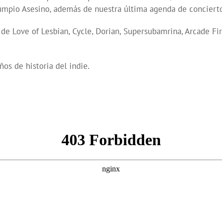
umpio Asesino, además de nuestra última agenda de conciertos 
 Love of Lesbian, Cycle, Dorian, Supersubamrina, Arcade Fire
os de historia del indie.