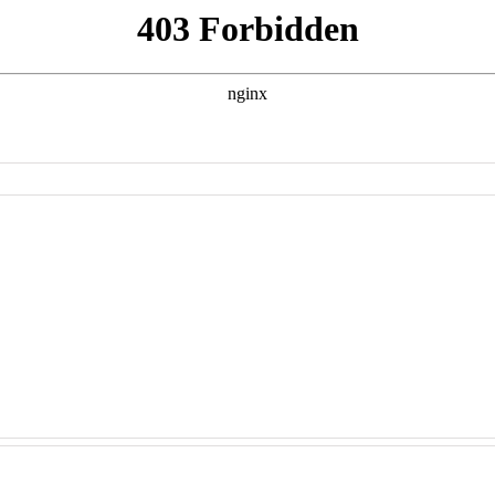
bredosis