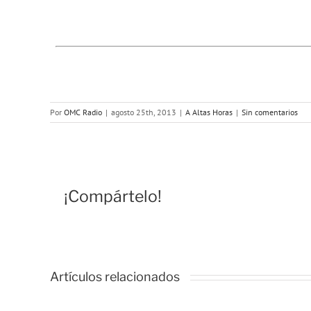
Por
OMC Radio
|
agosto 25th, 2013
|
A Altas Horas
|
Sin comentarios
¡Compártelo!
Artículos relacionados
So
A