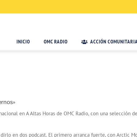
INICIO
OMC RADIO
ACCIÓN COMUNITARI
ernos»
nacional en A Altas Horas de OMC Radio, con una selección de
rlo en dos podcast. El primero arranca fuerte, con Arctic Mon