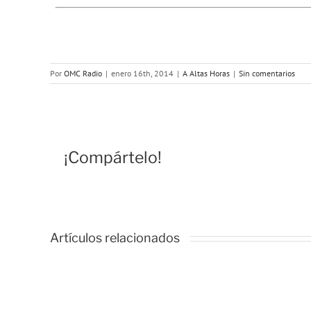
Por
OMC Radio
|
enero 16th, 2014
|
A Altas Horas
|
Sin comentarios
¡Compártelo!
Artículos relacionados
A
Altas
Horas