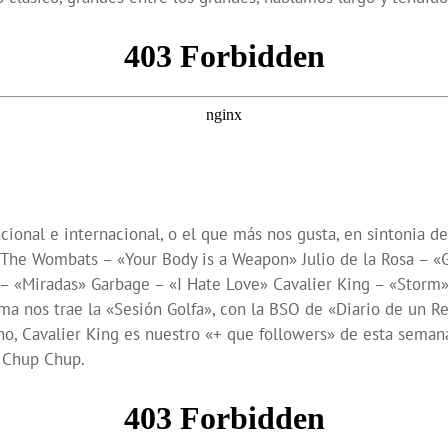
acional e internacional, o el que más nos gusta, en sintonia 
The Wombats – «Your Body is a Weapon» Julio de la Rosa – «
 – «Miradas» Garbage – «I Hate Love» Cavalier King – «Sto
nos trae la «Sesión Golfa», con la BSO de «Diario de un Rebe
o, Cavalier King es nuestro «+ que followers» de esta semana y
u Chup Chup.