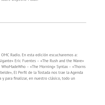
de OMC Radio. En esta edición escucharemos a:
Gigante» Eric Fuentes – «The Rush and the Wave»
rm» WhoMadeWho – «The Morning» Syntax – «Thorns
lde», El Perfil de la Tostada nos trae la Agenda
 para finalizar, en nuestro clásico, todo un