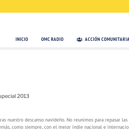
INICIO
OMC RADIO
ACCIÓN COMUNITARI
special 2013
tras nuestro descanso navideño. No reunimos para repasar las
más, como siempre, con el mejor indie nacional e internacio