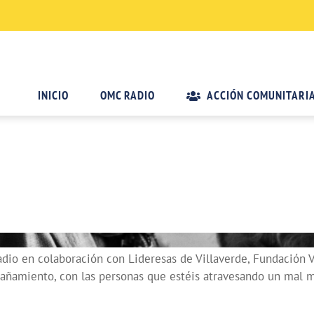
INICIO
OMC RADIO
ACCIÓN COMUNITARI
io en colaboración con Lideresas de Villaverde, Fundación V
añamiento, con las personas que estéis atravesando un mal mo