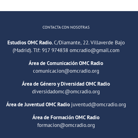
CONTACTA CON NOSOTRAS
Estudios OMC Radio.
C/Diamante, 22. Villaverde Bajo
(Madrid). Tlf:
917 974838
omcradio@gmail.com
Área de Comunicación OMC Radio
comunicacion@omcradio.org
Área de Género y Diversidad OMC Radio
diversidadomc@omcradio.org
Área de Juventud OMC Radio
juventud@omcradio.org
Área de Formación OMC Radio
formacion@omcradio.org