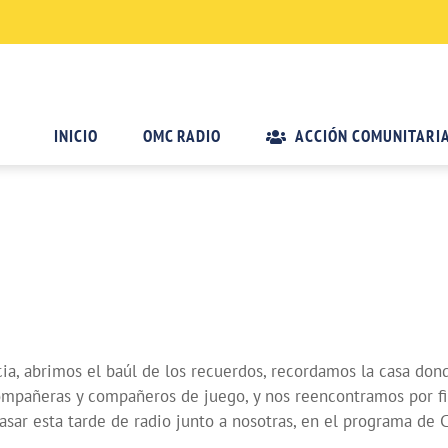
INICIO
OMC RADIO
ACCIÓN COMUNITARI
ia, abrimos el baúl de los recuerdos, recordamos la casa don
ompañeras y compañeros de juego, y nos reencontramos por fin
asar esta tarde de radio junto a nosotras, en el programa de 