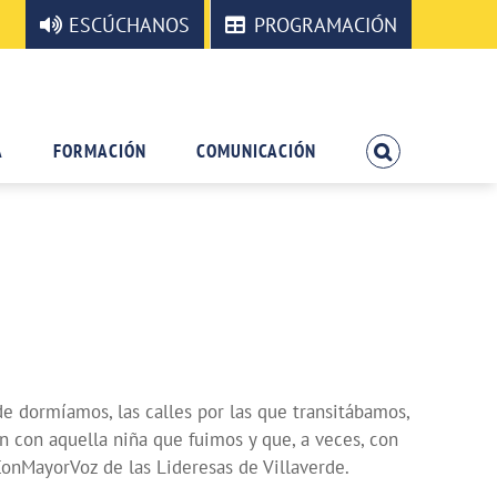
ESCÚCHANOS
PROGRAMACIÓN
A
FORMACIÓN
COMUNICACIÓN
de dormíamos, las calles por las que transitábamos,
 con aquella niña que fuimos y que, a veces, con
ConMayorVoz de las Lideresas de Villaverde.