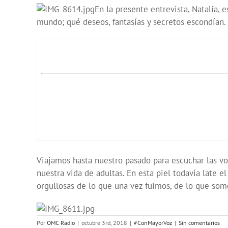
En la presente entrevista, Natalia,
mundo; qué deseos, fantasías y secretos escondían.
Viajamos hasta nuestro pasado para escuchar las vo
nuestra vida de adultas. En esta piel todavía late
orgullosas de lo que una vez fuimos, de lo que som
Por
OMC Radio
|
octubre 3rd, 2018
|
#ConMayorVoz
|
Sin comentarios