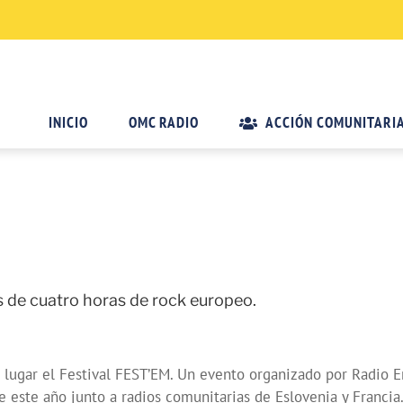
INICIO
OMC RADIO
ACCIÓN COMUNITARI
 de cuatro horas de rock europeo.
á lugar el Festival FEST’EM. Un evento organizado por Radio
e este año junto a radios comunitarias de Eslovenia y Francia