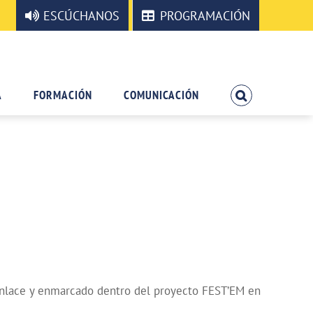
ESCÚCHANOS
PROGRAMACIÓN
A
FORMACIÓN
COMUNICACIÓN
 Enlace y enmarcado dentro del proyecto FEST’EM en
.