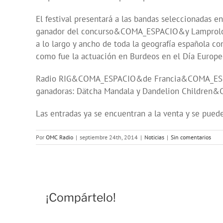
El festival presentará a las bandas seleccionadas
ganador del concurso&COMA_ESPACIO&y Lamprologu
a lo largo y ancho de toda la geografía española 
como fue la actuación en Burdeos en el Día Europeo
Radio RIG&COMA_ESPACIO&de Francia&COMA_ESPACI
ganadoras: Dätcha Mandala y Dandelion Childre
Las entradas ya se encuentran a la venta y se puede
Por
OMC Radio
|
septiembre 24th, 2014
|
Noticias
|
Sin comentarios
¡Compártelo!