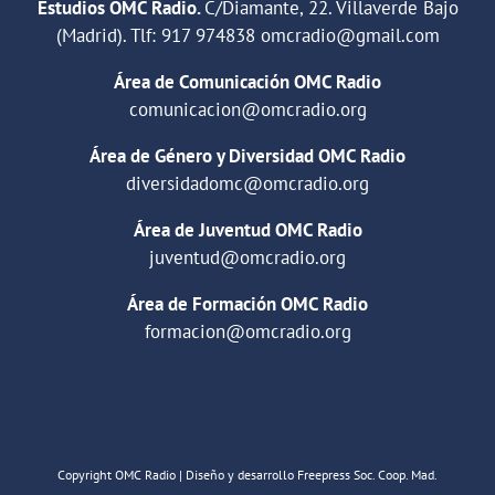
Estudios OMC Radio.
C/Diamante, 22. Villaverde Bajo
(Madrid). Tlf:
917 974838
omcradio@gmail.com
Área de Comunicación OMC Radio
comunicacion@omcradio.org
Área de Género y Diversidad OMC Radio
diversidadomc@omcradio.org
Área de Juventud OMC Radio
juventud@omcradio.org
Área de Formación OMC Radio
formacion@omcradio.org
Copyright OMC Radio | Diseño y desarrollo Freepress Soc. Coop. Mad.