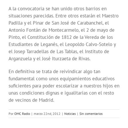
A la convocatoria se han unido otros barrios en
situaciones parecidas. Entre otros estarán el Maestro
Padilla y el Pinar de San José de Carabanchel, el
Antonio Fontán de Montecarmelo, el 2 de mayo de
Pinto, el Constitución de 1812 de la Vereda de los
Estudiantes de Leganés, el Leopoldo Calvo-Sotelo y
el Josep Tarradellas de Las Tablas, el Instituto de
Arganzuela y el José Iturzaeta de Rivas.
En definitiva se trata de reivindicar algo tan
fundamental como unos equipamientos educativos
suficientes para poder escolarizar a nuestros hijos en
unas condiciones dignas e igualitarias con el resto
de vecinos de Madrid.
Por
OMC Radio
|
marzo 22nd, 2012
|
Noticias
|
Sin comentarios