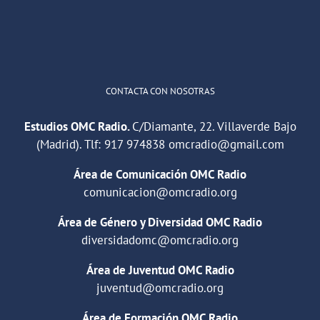
1
2
Twitter
Cargar más
CONTACTA CON NOSOTRAS
Estudios OMC Radio.
C/Diamante, 22. Villaverde Bajo
(Madrid). Tlf:
917 974838
omcradio@gmail.com
Área de Comunicación OMC Radio
comunicacion@omcradio.org
Área de Género y Diversidad OMC Radio
diversidadomc@omcradio.org
Área de Juventud OMC Radio
juventud@omcradio.org
Área de Formación OMC Radio