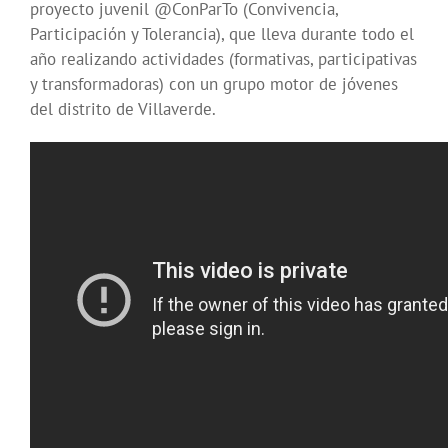
proyecto juvenil @ConParTo (Convivencia,
Participación y Tolerancia), que lleva durante todo el
año realizando actividades (formativas, participativas
y transformadoras) con un grupo motor de jóvenes
del distrito de Villaverde.