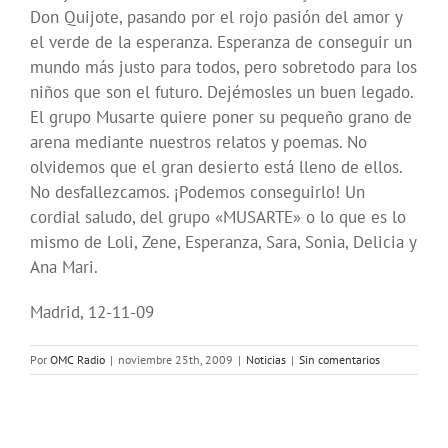
Don Quijote, pasando por el rojo pasión del amor y
el verde de la esperanza. Esperanza de conseguir un
mundo más justo para todos, pero sobretodo para los
niños que son el futuro. Dejémosles un buen legado.
El grupo Musarte quiere poner su pequeño grano de
arena mediante nuestros relatos y poemas. No
olvidemos que el gran desierto está lleno de ellos.
No desfallezcamos. ¡Podemos conseguirlo! Un
cordial saludo, del grupo «MUSARTE» o lo que es lo
mismo de Loli, Zene, Esperanza, Sara, Sonia, Delicia y
Ana Mari.
Madrid, 12-11-09
Por
OMC Radio
|
noviembre 25th, 2009
|
Noticias
|
Sin comentarios