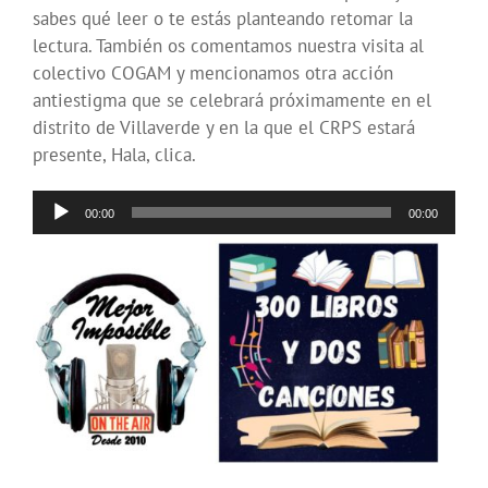
sabes qué leer o te estás planteando retomar la
lectura. También os comentamos nuestra visita al
colectivo COGAM y mencionamos otra acción
antiestigma que se celebrará próximamente en el
distrito de Villaverde y en la que el CRPS estará
presente, Hala, clica.
Reproductor
00:00
00:00
de
audio