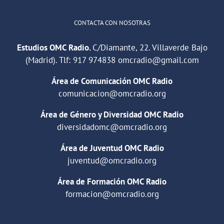
CONTACTA CON NOSOTRAS
Estudios OMC Radio.
C/Diamante, 22. Villaverde Bajo
(Madrid). Tlf:
917 974838
omcradio@gmail.com
Área de Comunicación OMC Radio
comunicacion@omcradio.org
Área de Género y Diversidad OMC Radio
diversidadomc@omcradio.org
Área de Juventud OMC Radio
juventud@omcradio.org
Área de Formación OMC Radio
formacion@omcradio.org