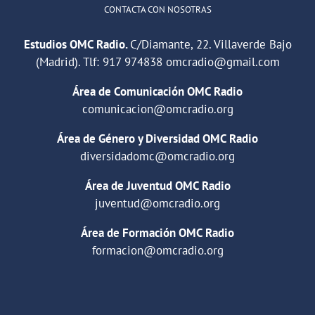
CONTACTA CON NOSOTRAS
Estudios OMC Radio.
C/Diamante, 22. Villaverde Bajo
(Madrid). Tlf:
917 974838
omcradio@gmail.com
Área de Comunicación OMC Radio
comunicacion@omcradio.org
Área de Género y Diversidad OMC Radio
diversidadomc@omcradio.org
Área de Juventud OMC Radio
juventud@omcradio.org
Área de Formación OMC Radio
formacion@omcradio.org