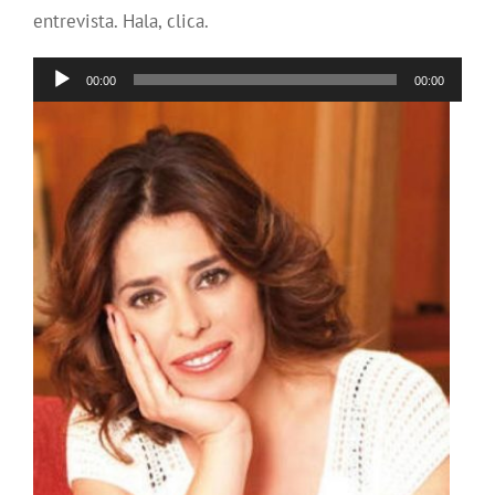
entrevista. Hala, clica.
Reproductor
00:00
00:00
de
audio