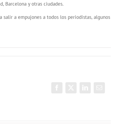
, Barcelona y otras ciudades.
a salir a empujones a todos los periodistas, algunos
Facebook
X
LinkedIn
Correo
electrónico