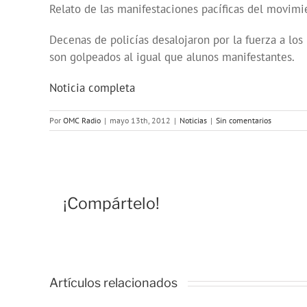
Relato de las manifestaciones pacíficas del movimi
Decenas de policías desalojaron por la fuerza a los
son golpeados al igual que alunos manifestantes.
Noticia completa
Por
OMC Radio
|
mayo 13th, 2012
|
Noticias
|
Sin comentarios
¡Compártelo!
Artículos relacionados
Vivencias y