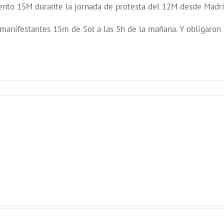
ento 15M durante la jornada de protesta del 12M desde Madrid
 manifestantes 15m de Sol a las 5h de la mañana. Y obligaron 