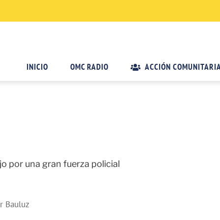
INICIO
OMC RADIO
ACCIÓN COMUNITARI
o por una gran fuerza policial
er Bauluz