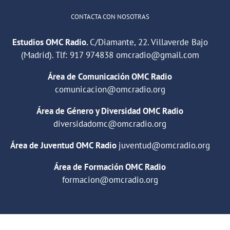
CONTACTA CON NOSOTRAS
Estudios OMC Radio.
C/Diamante, 22. Villaverde Bajo
(Madrid). Tlf:
917 974838
omcradio@gmail.com
Área de Comunicación OMC Radio
comunicacion@omcradio.org
Área de Género y Diversidad OMC Radio
diversidadomc@omcradio.org
Área de Juventud OMC Radio
juventud@omcradio.org
Área de Formación OMC Radio
formacion@omcradio.org