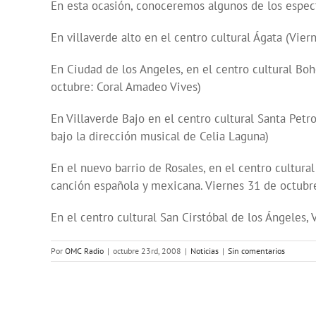
En esta ocasión, conoceremos algunos de los espect
En villaverde alto en el centro cultural Ágata (Vie
En Ciudad de los Angeles, en el centro cultural Bo
octubre: Coral Amadeo Vives)
En Villaverde Bajo en el centro cultural Santa Petr
bajo la dirección musical de Celia Laguna)
En el nuevo barrio de Rosales, en el centro cultural
canción española y mexicana. Viernes 31 de octubr
En el centro cultural San Cirstóbal de los Ángeles
Por
OMC Radio
|
octubre 23rd, 2008
|
Noticias
|
Sin comentarios