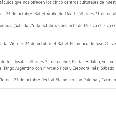
áculos que nos ofrecen los cinco centros culturales de nuestr
rnes 24 de octubre: Ballet Árabe de Madrid, Viernes 31 de oct
hemios: (Sábado 25 de octubre: Concierto de Música clásica 
onila: Viernes 24 de octubre el Ballet Flamenco de José Chave
 de los Rosales: Viernes 24 de ocubre, Matías Hidalgo, vecino 
e: Tango Argentino con MArcelo Pola y Eleonora Inés) Sábad
, Viernes 24 de octubre Recital Flamenco con Paloma y Carme