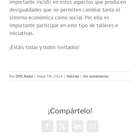
importante incidir en estos aspectos que producen
desigualdades que no permiten cambiar tanto el
sistema económico como social. Por ello es
importante participar en este tipo de talleres e
iniciativas.
¡Estáis todas y todos invitados!
Por
OMC Radio
|
mayo 7th, 2014
|
Noticias
|
Sin comentarios
¡Compártelo!
Facebook
X
LinkedIn
Correo
electrónico