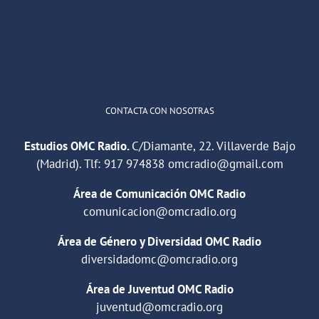
1
2
Twitter
Cargar más
CONTACTA CON NOSOTRAS
Estudios OMC Radio.
C/Diamante, 22. Villaverde Bajo
(Madrid). Tlf:
917 974838
omcradio@gmail.com
Área de Comunicación OMC Radio
comunicacion@omcradio.org
Área de Género y Diversidad OMC Radio
diversidadomc@omcradio.org
Área de Juventud OMC Radio
juventud@omcradio.org