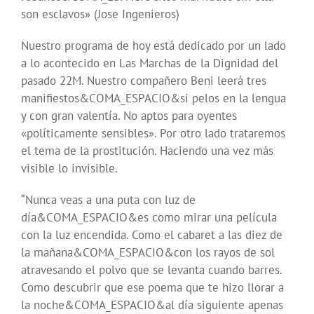
son esclavos» (Jose Ingenieros)
Nuestro programa de hoy está dedicado por un lado
a lo acontecido en Las Marchas de la Dignidad del
pasado 22M. Nuestro compañero Beni leerá tres
manifiestos&COMA_ESPACIO&si pelos en la lengua
y con gran valentía. No aptos para oyentes
«políticamente sensibles». Por otro lado trataremos
el tema de la prostitución. Haciendo una vez más
visible lo invisible.
“Nunca veas a una puta con luz de
día&COMA_ESPACIO&es como mirar una película
con la luz encendida. Como el cabaret a las diez de
la mañana&COMA_ESPACIO&con los rayos de sol
atravesando el polvo que se levanta cuando barres.
Como descubrir que ese poema que te hizo llorar a
la noche&COMA_ESPACIO&al día siguiente apenas