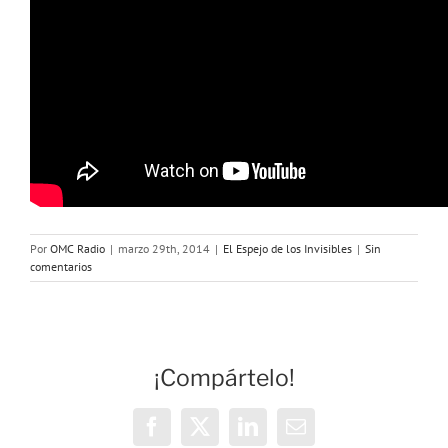
Por
OMC Radio
|
marzo 29th, 2014
|
El Espejo de los Invisibles
|
Sin
comentarios
¡Compártelo!
Facebook
X
LinkedIn
Correo