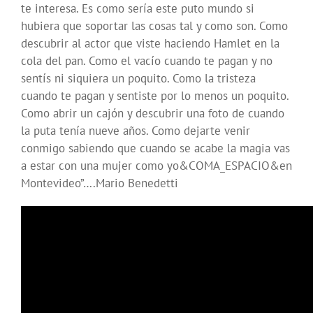
te interesa. Es como sería este puto mundo si
hubiera que soportar las cosas tal y como son. Como
descubrir al actor que viste haciendo Hamlet en la
cola del pan. Como el vacío cuando te pagan y no
sentís ni siquiera un poquito. Como la tristeza
cuando te pagan y sentiste por lo menos un poquito.
Como abrir un cajón y descubrir una foto de cuando
la puta tenía nueve años. Como dejarte venir
conmigo sabiendo que cuando se acabe la magia vas
a estar con una mujer como yo&COMA_ESPACIO&en
Montevideo”….Mario Benedetti