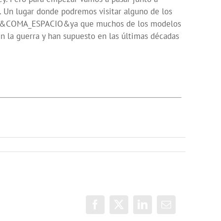
. Un lugar donde podremos visitar alguno de los
tual&COMA_ESPACIO&ya que muchos de los modelos
n la guerra y han supuesto en las últimas décadas
Facebook
X
LinkedIn
Correo
electrónico