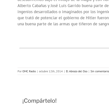
Alberto Cabañas y José Luis Garrido buena parte d
ingenios desarrollados o imaginados por los in
que trató de potenciar el gobierno de Hitler fuero
una buena parte de las armas que tiñeron de sangre
Por
OMC Radio
|
octubre 12th, 2014
|
El Abrazo del Oso
|
Sin comentario
¡Compártelo!