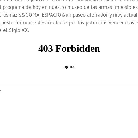
el programa de hoy en nuestro museo de las armas imposibles
genieros nazis&COMA_ESPACIO&un paseo aterrador y muy ac
n posteriormente desarrollados por las potencias vencedoras e
 el Siglo XX.
s