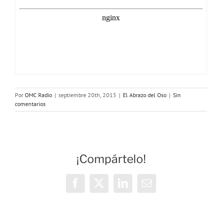
Por
OMC Radio
|
septiembre 20th, 2015
|
El Abrazo del Oso
|
Sin
comentarios
¡Compártelo!
Facebook
X
LinkedIn
Correo
electrónico