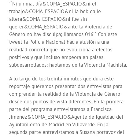
´´Ni un mal día&COMA_ESPACIO&ni el
trabajo&COMA_ESPACIO&ni la bebida le
altera&COMA_ESPACIO&ni fue sin
querer&COMA_ESPACIO&ante la Violencia de
Género no hay disculpa; llámanos 016´´ Con este
tweet la Policía Nacional hacía alusión a una
realidad concreta que no evoluciona a efectos
positivos y que incluso empeora en países
subdesarrollados: hablamos de la Violencia Machista.
A lo largo de los treinta minutos que dura este
reportaje queremos presentar dos entrevistas para
comprender la realidad de la Violencia de Género
desde dos puntos de vista diferentes. En la primera
parte del programa entrevistamos a Francisca
Jimenez&COMA_ESPACIO&Agente de Igualdad del
Ayuntamiento de Madrid en Villaverde. En la
segunda parte entrevistamos a Susana portavoz del