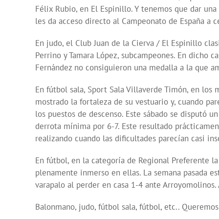
Félix Rubio, en El Espinillo. Y tenemos que dar un
les da acceso directo al Campeonato de España a ce
En judo, el Club Juan de la Cierva / El Espinillo 
Perrino y Tamara López, subcampeones. En dicho ca
Fernández no consiguieron una medalla a la que a
En fútbol sala, Sport Sala Villaverde Timón, en los 
mostrado la fortaleza de su vestuario y, cuando pare
los puestos de descenso. Este sábado se disputó un
derrota mínima por 6-7. Este resultado prácticamen
realizando cuando las dificultades parecían casi ins
En fútbol, en la categoría de Regional Preferente l
plenamente inmerso en ellas. La semana pasada esta
varapalo al perder en casa 1-4 ante Arroyomolinos. 
Balonmano, judo, fútbol sala, fútbol, etc.. Queremo