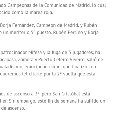
amado Campeonas de la Comunidad de Madrid, lo cual
ocido como la marea roja.
3. Borja Fernández, Campeón de Madrid, y Rubén
 un meritorio 5º puesto. Rubén Perrino y Borja
 patrocinador Mifesa y la fuga de 5 jugadores, ha
acapasa, Zamora y Puerto Celeiro Viveiro, salió de
gualadísimo, emocionantísimo, que finalizó con
ueremos felicitarle por la 2ª vuelta que está
nes de ascenso a 3ª, pero San Cristóbal está
her. Sin embargo, este fin de semana ha sufrido un
s de ascenso.