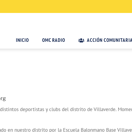
INICIO
OMC RADIO
ACCIÓN COMUNITARI
org
 distintos deportistas y clubs del distrito de Villaverde. Mo
do en nuestro distrito por la Escuela Balonmano Base Villave