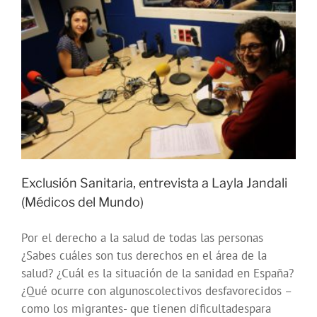
se
sale
Exclusión Sanitaria, entrevista a Layla Jandali
(Médicos del Mundo)
Por el derecho a la salud de todas las personas
¿Sabes cuáles son tus derechos en el área de la
salud? ¿Cuál es la situación de la sanidad en España?
¿Qué ocurre con algunoscolectivos desfavorecidos –
como los migrantes- que tienen dificultadespara