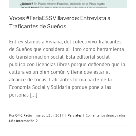
Voces #FeriaESSVillaverde: Entrevista a
Traficantes de Sueños
Entrevistamos a Viviana, del colectivivo Traficantes
de Sueños que considera al libro como herramienta
de transformación social. Esta editorial social
publica con licencias libres porque defienden que la
cultura es un bien común y tiene que estar al
alcance de todas. Traficantes forma parte de la
Economía Social y Solidaria porque pone a las
personas [...]
en
Por
OMC Radio
|
marzo 12th, 2017
|
Parciales
|
Comentarios desactivados
Voces
Más información
#Feria
Entrevi