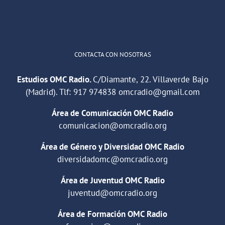
Cargar más
CONTACTA CON NOSOTRAS
Estudios OMC Radio.
C/Diamante, 22. Villaverde Bajo
(Madrid). Tlf:
917 974838
omcradio@gmail.com
Área de Comunicación OMC Radio
comunicacion@omcradio.org
Área de Género y Diversidad OMC Radio
diversidadomc@omcradio.org
Área de Juventud OMC Radio
juventud@omcradio.org
Área de Formación OMC Radio