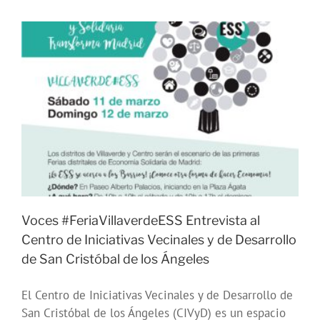
a
Trafica
de
Sueños
Voces #FeriaVillaverdeESS Entrevista al
Centro de Iniciativas Vecinales y de Desarrollo
de San Cristóbal de los Ángeles
El Centro de Iniciativas Vecinales y de Desarrollo de
San Cristóbal de los Ángeles (CIVyD) es un espacio