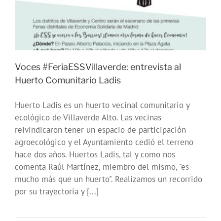
Cristób
de
los
Ángele
Voces #FeriaESSVillaverde: entrevista al
Huerto Comunitario Ladis
Huerto Ladis es un huerto vecinal comunitario y
ecológico de Villaverde Alto. Las vecinas
reivindicaron tener un espacio de participación
agroecológico y el Ayuntamiento cedió el terreno
hace dos años. Huertos Ladis, tal y como nos
comenta Raúl Martínez, miembro del mismo, "es
mucho más que un huerto". Realizamos un recorrido
por su trayectoria y [...]