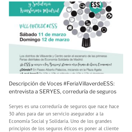
de
Villaver
y
Magnoli
de
Acero
juntas
en
la
Radio
Descripción de Voces #FeriaVillaverdeESS:
entrevista a SERYES, correduría de seguros
Seryes es una correduría de seguros que nace hace
30 años para dar un servicio asegurador a la
Economía Social y Solidaria. Uno de los grandes
principios de los seguros éticos es poner al cliente