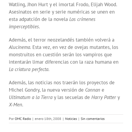
Watling, Jhon Hurt y el imortal Frodo, Elijah Wood.
Asesinatos en serie y serie numéricas se unen en
esta adpatción de la novela
Los crímenes
imperceptibles
.
Además, el terror neozelandés también volverá a
Alucinema
. Esta vez, en vez de ovejas mutantes, los
monstruitos en cuestión serán los vampiros que
intentarán limar diferencias con la raza humana en
La criatura perfecta
.
Además, las noticias nos traerán los proyectos de
Michel Gondry, la nueva versión de
Connan
e
Ultimatum a la Tierra
y las secuelas de
Harry Potter
y
X-Men
.
Por
OMC Radio
|
enero 18th, 2008
|
Noticias
|
Sin comentarios