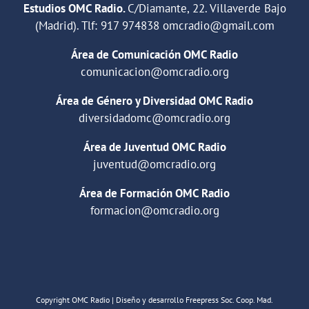
Estudios OMC Radio.
C/Diamante, 22. Villaverde Bajo
(Madrid). Tlf:
917 974838
omcradio@gmail.com
Área de Comunicación OMC Radio
comunicacion@omcradio.org
Área de Género y Diversidad OMC Radio
diversidadomc@omcradio.org
Área de Juventud OMC Radio
juventud@omcradio.org
Área de Formación OMC Radio
formacion@omcradio.org
Copyright OMC Radio | Diseño y desarrollo Freepress Soc. Coop. Mad.