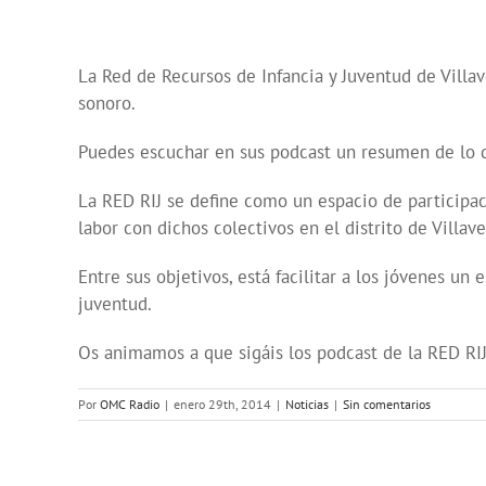
La Red de Recursos de Infancia y Juventud de Villav
sonoro.
Puedes escuchar en sus podcast un resumen de lo 
La RED RIJ se define como un espacio de participaci
labor con dichos colectivos en el distrito de Villa
Entre sus objetivos, está facilitar a los jóvenes un
juventud.
Os animamos a que sigáis los podcast de la RED RIJ
Por
OMC Radio
|
enero 29th, 2014
|
Noticias
|
Sin comentarios