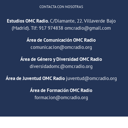
CONTACTA CON NOSOTRAS
Estudios OMC Radio.
C/Diamante, 22. Villaverde Bajo
(Madrid). Tlf:
917 974838
omcradio@gmail.com
Área de Comunicación OMC Radio
comunicacion@omcradio.org
Área de Género y Diversidad OMC Radio
diversidadomc@omcradio.org
Área de Juventud OMC Radio
juventud@omcradio.org
Área de Formación OMC Radio
formacion@omcradio.org