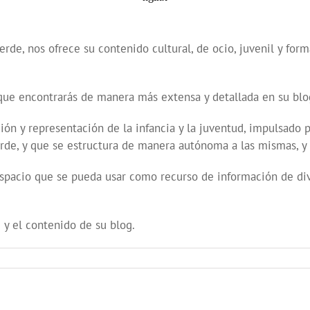
erde, nos ofrece su contenido cultural, de ocio, juvenil y for
que encontrarás de manera más extensa y detallada en su bl
ón y representación de la infancia y la juventud, impulsado p
verde, y que se estructura de manera autónoma a las mismas, y
 espacio que se pueda usar como recurso de información de dive
 y el contenido de su blog.