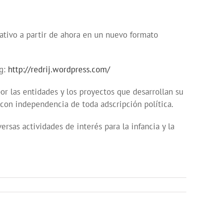
mativo a partir de ahora en un nuevo formato
og:
http://redrij.wordpress.com/
or las entidades y los proyectos que desarrollan su
 con independencia de toda adscripción política.
rsas actividades de interés para la infancia y la