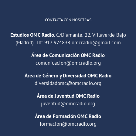
CONTACTA CON NOSOTRAS
Estudios OMC Radio.
C/Diamante, 22. Villaverde Bajo
(Madrid). Tlf:
917 974838
omcradio@gmail.com
Área de Comunicación OMC Radio
comunicacion@omcradio.org
Área de Género y Diversidad OMC Radio
diversidadomc@omcradio.org
Área de Juventud OMC Radio
juventud@omcradio.org
Área de Formación OMC Radio
formacion@omcradio.org