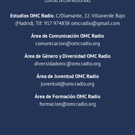
CONTACTA CON NOSOTRAS
Estudios OMC Radio.
C/Diamante, 22. Villaverde Bajo
(Madrid). Tlf:
917 974838
omcradio@gmail.com
Área de Comunicación OMC Radio
comunicacion@omcradio.org
Área de Género y Diversidad OMC Radio
diversidadomc@omcradio.org
Área de Juventud OMC Radio
juventud@omcradio.org
Área de Formación OMC Radio
formacion@omcradio.org