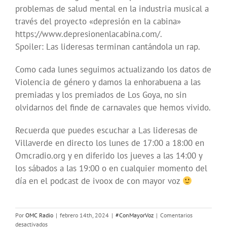
problemas de salud mental en la industria musical a
través del proyecto «depresión en la cabina»
https://www.depresionenlacabina.com/.
Spoiler: Las lideresas terminan cantándola un rap.
Como cada lunes seguimos actualizando los datos de
Violencia de género y damos la enhorabuena a las
premiadas y los premiados de Los Goya, no sin
olvidarnos del finde de carnavales que hemos vivido.
Recuerda que puedes escuchar a Las lideresas de
Villaverde en directo los lunes de 17:00 a 18:00 en
Omcradio.org y en diferido los jueves a las 14:00 y
los sábados a las 19:00 o en cualquier momento del
día en el podcast de ivoox de con mayor voz
Por
OMC Radio
|
febrero 14th, 2024
|
#ConMayorVoz
|
Comentarios
en
desactivados