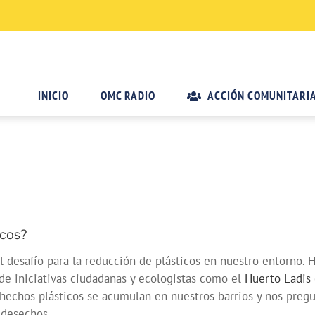
INICIO
OMC RADIO
ACCIÓN COMUNITARI
icos?
 desafío para la reducción de plásticos en nuestro entorno. 
de iniciativas ciudadanas y ecologistas como el
Huerto Ladis
echos plásticos se acumulan en nuestros barrios y nos pregu
 desechos.