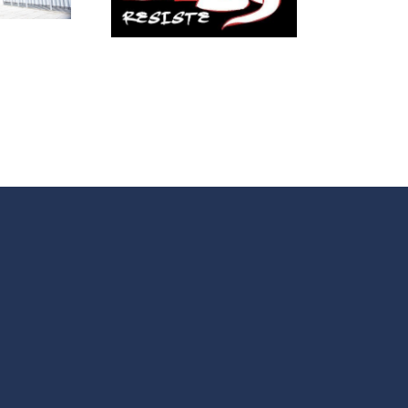
dragona