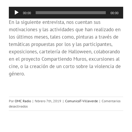
Reproductor
00:00
00:00
de
En la siguiente entrevista, nos cuentan sus
audio
motivaciones y las actividades que han realizado en
los últimos meses, tales como, pinturas a través de
temáticas propuestas por los y las participantes,
exposiciones, cartelería de Halloween, colaborando
en el proyecto Compartiendo Muros, excursiones al
cine, o la creación de un corto sobre la violencia de
género.
Por
OMC Radio
|
febrero 7th, 2019
|
ComunicaT-Villaverde
|
Comentarios
en
desactivados
Squad
Arts.
Jóvenes
Artistas