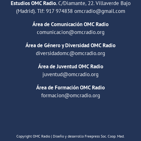
Estudios OMC Radio.
C/Diamante, 22. Villaverde Bajo
(Madrid). Tlf:
917 974838
omcradio@gmail.com
Área de Comunicación OMC Radio
comunicacion@omcradio.org
Área de Género y Diversidad OMC Radio
diversidadomc@omcradio.org
Área de Juventud OMC Radio
juventud@omcradio.org
Área de Formación OMC Radio
formacion@omcradio.org
Copyright OMC Radio | Diseño y desarrollo Freepress Soc. Coop. Mad.