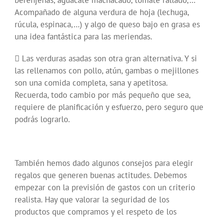
berenjenas, aguacate machacado, tomate rallado,…
Acompañado de alguna verdura de hoja (lechuga,
rúcula, espinaca,…) y algo de queso bajo en grasa es
una idea fantástica para las meriendas.
 Las verduras asadas son otra gran alternativa. Y si
las rellenamos con pollo, atún, gambas o mejillones
son una comida completa, sana y apetitosa.
Recuerda, todo cambio por más pequeño que sea,
requiere de planificación y esfuerzo, pero seguro que
podrás lograrlo.
También hemos dado algunos consejos para elegir
regalos que generen buenas actitudes. Debemos
empezar con la previsión de gastos con un criterio
realista. Hay que valorar la seguridad de los
productos que compramos y el respeto de los