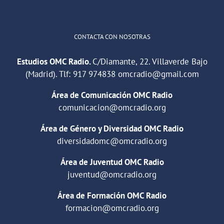
CONTACTA CON NOSOTRAS
Estudios OMC Radio.
C/Diamante, 22. Villaverde Bajo
(Madrid). Tlf:
917 974838
omcradio@gmail.com
Área de Comunicación OMC Radio
comunicacion@omcradio.org
Área de Género y Diversidad OMC Radio
diversidadomc@omcradio.org
Área de Juventud OMC Radio
juventud@omcradio.org
Área de Formación OMC Radio
formacion@omcradio.org