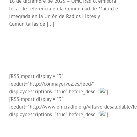
16 de diciembre de 2025 – OMC Radio, emisora
local de referencia en la Comunidad de Madrid e
integrada en la Unión de Radios Libres y
Comunitarias de [...]
[RSSImport display = "3"
feedurl="http://conmayorvoz.es/feed/"
displaydescriptions="true" before_desc="
"]
[RSSImport display = "3"
feedurl="http://www.omcradio.org/villaverdesaludable/fe
displaydescriptions="true" before_desc="
"]