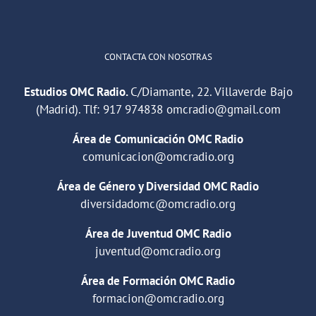
Cargar más
CONTACTA CON NOSOTRAS
Estudios OMC Radio.
C/Diamante, 22. Villaverde Bajo
(Madrid). Tlf:
917 974838
omcradio@gmail.com
Área de Comunicación OMC Radio
comunicacion@omcradio.org
Área de Género y Diversidad OMC Radio
diversidadomc@omcradio.org
Área de Juventud OMC Radio
juventud@omcradio.org
Área de Formación OMC Radio
formacion@omcradio.org