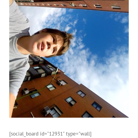
[social_board id="12931" type="wall]