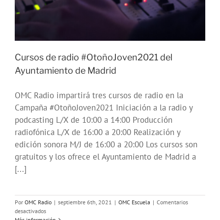
Cursos de radio #OtoñoJoven2021 del
Ayuntamiento de Madrid
OMC Radio impartirá tres cursos de radio en la
Campaña #OtoñoJoven2021 Iniciación a la radio y
podcasting L/X de 10:00 a 14:00 Producción
radiofónica L/X de 16:00 a 20:00 Realización y
edición sonora M/J de 16:00 a 20:00 Los cursos son
gratuitos y los ofrece el Ayuntamiento de Madrid a
[...]
Por
OMC Radio
|
septiembre 6th, 2021
|
OMC Escuela
|
Comentarios
en
desactivados
Cursos
Más información