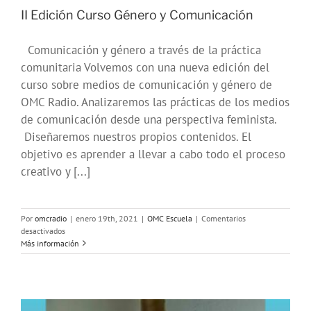
II Edición Curso Género y Comunicación
Comunicación y género a través de la práctica
comunitaria Volvemos con una nueva edición del
curso sobre medios de comunicación y género de
OMC Radio. Analizaremos las prácticas de los medios
de comunicación desde una perspectiva feminista.
Diseñaremos nuestros propios contenidos. El
objetivo es aprender a llevar a cabo todo el proceso
creativo y [...]
Por
omcradio
|
enero 19th, 2021
|
OMC Escuela
|
Comentarios
en
desactivados
II
Más información
Edición
Curso
Género
y
Comunicación