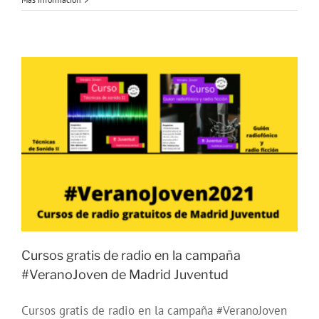
de
radio
#OtoñoJoven2021
del
Ayuntamiento
de
Madrid
Cursos gratis de radio en la campaña
#VeranoJoven de Madrid Juventud
Cursos gratis de radio en la campaña #VeranoJoven