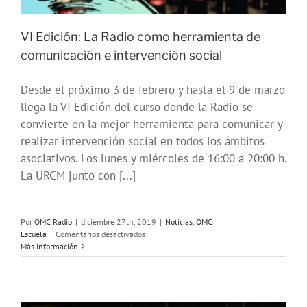
VI Edición: La Radio como herramienta de
comunicación e intervención social
Desde el próximo 3 de febrero y hasta el 9 de marzo
llega la VI Edición del curso donde la Radio se
convierte en la mejor herramienta para comunicar y
realizar intervención social en todos los ámbitos
asociativos. Los lunes y miércoles de 16:00 a 20:00 h.
La URCM junto con [...]
Por
OMC Radio
|
diciembre 27th, 2019
|
Noticias
,
OMC
en
Escuela
|
Comentarios desactivados
VI
Más información
Edición:
La
Radio
como