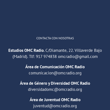
1
2
Twitter
Cargar más
CONTACTA CON NOSOTRAS
Estudios OMC Radio.
C/Diamante, 22. Villaverde Bajo
(Madrid). Tlf:
917 974838
omcradio@gmail.com
Área de Comunicación OMC Radio
comunicacion@omcradio.org
Área de Género y Diversidad OMC Radio
diversidadomc@omcradio.org
Área de Juventud OMC Radio
juventud@omcradio.org