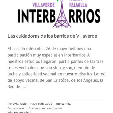
Las cuidadoras de los barrios de Villaverde
El pasado miércoles 26 de mayo tuvimos una
participación muy especial en Interbarrios. A
nuestros estudios llegaron participantes de las tres
redes vecinales que han sido, y son, ejemplo de
lucha y solidaridad vecinal en nuestro distrito. La red
de apoyo vecinal de San Cristóbal de los Ángeles, la
Red de [...]
Por
OMC Radio
|
mayo 30th, 2021
|
Interbarrios
,
en
Comunicación
|
Comentarios desactivados
Las
Más información