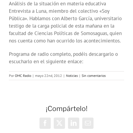
Análisis de la situación en materia educativa
Entrevista a Luna, miembro del colectivo «Soy
Pública». Hablamos con Alberto García, universitario
testigo de la carga policial de esta mañana en la
facultad de Ciencias Políticas de Somosaguas, quien
nos cuenta como han ocurrido los acontecimientos.
Programa de radio completo, podéis descargarlo o
escucharlo en el siguiente enlace:
Por
OMC Radio
|
mayo 22nd, 2012
|
Noticias
|
Sin comentarios
¡Compártelo!
Facebook
X
LinkedIn
Correo
electrónico