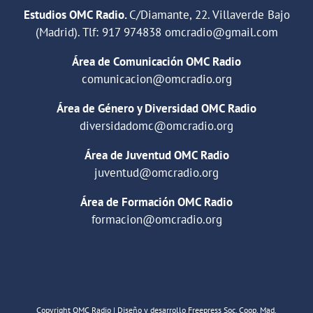
Estudios OMC Radio.
C/Diamante, 22. Villaverde Bajo
(Madrid). Tlf:
917 974838
omcradio@gmail.com
Área de Comunicación OMC Radio
comunicacion@omcradio.org
Área de Género y Diversidad OMC Radio
diversidadomc@omcradio.org
Área de Juventud OMC Radio
juventud@omcradio.org
Área de Formación OMC Radio
formacion@omcradio.org
Copyright OMC Radio | Diseño y desarrollo Freepress Soc. Coop. Mad.