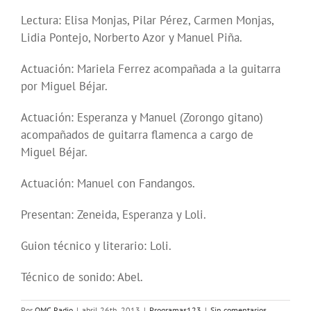
Lectura: Elisa Monjas, Pilar Pérez, Carmen Monjas,
Lidia Pontejo, Norberto Azor y Manuel Piña.
Actuación: Mariela Ferrez acompañada a la guitarra
por Miguel Béjar.
Actuación: Esperanza y Manuel (Zorongo gitano)
acompañados de guitarra flamenca a cargo de
Miguel Béjar.
Actuación: Manuel con Fandangos.
Presentan: Zeneida, Esperanza y Loli.
Guion técnico y literario: Loli.
Técnico de sonido: Abel.
Por
OMC Radio
|
abril 26th, 2013
|
Programas123
|
Sin comentarios