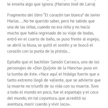
le enseña algo que ignora. (Mariano José de Larra)
Fragmento del libro “El corazón tan blanco” de Javier
Marías. …No he querido saber, pero he sabido que
una de las niñas, cuando no era niña y no hacía
mucho que había regresado de su viaje de bodas,
entró en el cuarto de baño, se puso frente al espejo,
se abrió la blusa, se quitó el sostén y se buscó el
corazón con la punta de la pistola…
Epitafio que el bachiller Sansón Carrasco, uno de los
personajes de «Don Quijote de la Mancha» puso en
la tumba de éste. «Yace aquí el hidalgo fuerte que a
tanto extremo llegó de valiente, que se advierte que
la muerte no triunfó de su vida con su muerte. Tuvo
a todo el mundo en poco, fue el espantajo y el coco
del mundo, en tal coyuntura, que acreditó su
aventura, morir cuerdo y vivir loco».