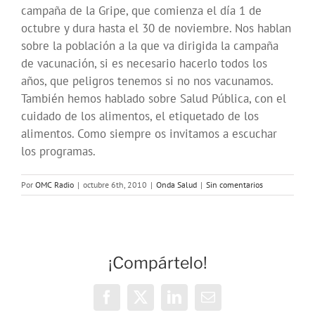
campaña de la Gripe, que comienza el día 1 de
octubre y dura hasta el 30 de noviembre. Nos hablan
sobre la población a la que va dirigida la campaña
de vacunación, si es necesario hacerlo todos los
años, que peligros tenemos si no nos vacunamos.
También hemos hablado sobre Salud Pública, con el
cuidado de los alimentos, el etiquetado de los
alimentos. Como siempre os invitamos a escuchar
los programas.
Por
OMC Radio
|
octubre 6th, 2010
|
Onda Salud
|
Sin comentarios
¡Compártelo!
Facebook
X
LinkedIn
Correo