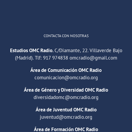
Cargar más
CONTACTA CON NOSOTRAS
Estudios OMC Radio.
C/Diamante, 22. Villaverde Bajo
(Madrid). Tlf:
917 974838
omcradio@gmail.com
Área de Comunicación OMC Radio
comunicacion@omcradio.org
Área de Género y Diversidad OMC Radio
diversidadomc@omcradio.org
Área de Juventud OMC Radio
juventud@omcradio.org
Área de Formación OMC Radio