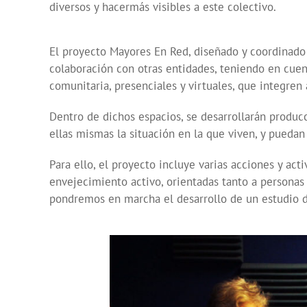
diversos y hacermás visibles a este colectivo.
El proyecto Mayores En Red, diseñado y coordinado 
colaboración con otras entidades, teniendo en cuent
comunitaria, presenciales y virtuales, que integre
Dentro de dichos espacios, se desarrollarán produc
ellas mismas la situación en la que viven, y pueda
Para ello, el proyecto incluye varias acciones y ac
envejecimiento activo, orientadas tanto a persona
pondremos en marcha el desarrollo de un estudio de