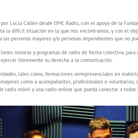
por Lucía Callén desde OMC Radio, con el apoyo de la Fundaci
a la difícil situación en la que nos encontramos, y con el o
n a las personas mayores y/o personas dependientes que no pue
ciones sonoras y programas de radio de forma colectiva, para 
n ejercer libremente su derecho a la comunicación.
tividades, tales como, formaciones semipresenciales en materia
s mayores como a acompañantes, profesionales o voluntarios, 
 radio móvil y una radio online que pueda conectar a todas 