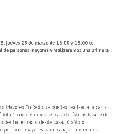
? El jueves 25 de marzo de 16:00 a 18:00 te
tal de personas mayores y realizaremos una primera
cto Mayores En Red que puedes realizar a la carta
dulo 1 conoceremos las características básicasde
poder hacer radio desde casa, tú sólo o
n personas mayores para trabajar contenidos