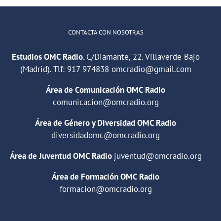
Social
CONTACTA CON NOSOTRAS
Estudios OMC Radio.
C/Diamante, 22. Villaverde Bajo
(Madrid). Tlf:
917 974838
omcradio@gmail.com
Área de Comunicación OMC Radio
comunicacion@omcradio.org
Área de Género y Diversidad OMC Radio
diversidadomc@omcradio.org
Área de Juventud OMC Radio
juventud@omcradio.org
Área de Formación OMC Radio
formacion@omcradio.org