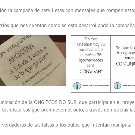
ón la campaña de servilletas con mensajes que rompen estos 
rrios que nos cuentan como se está desarrollando la campaña
unicación de la ONG ECOS DO SUR, que participa en el proye
r los discursos que promueven el odio, a través de noticias fal
 verdaderas de las falsas o los bulos, que intentan manipular 