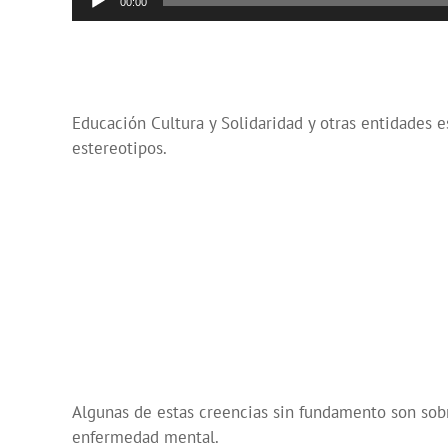
00:00
de
audio
Educación Cultura y Solidaridad y otras entidades e
estereotipos.
Algunas de estas creencias sin fundamento son sobr
enfermedad mental.