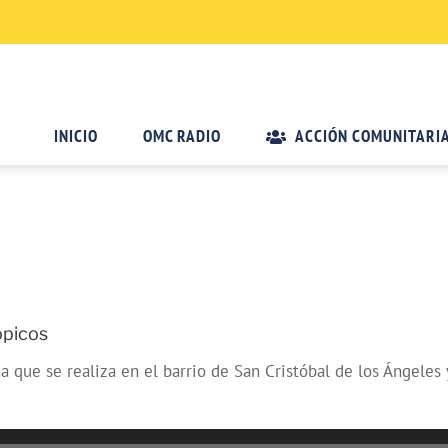
INICIO
OMC RADIO
ACCIÓN COMUNITARI
ópicos
ue se realiza en el barrio de San Cristóbal de los Ángeles y