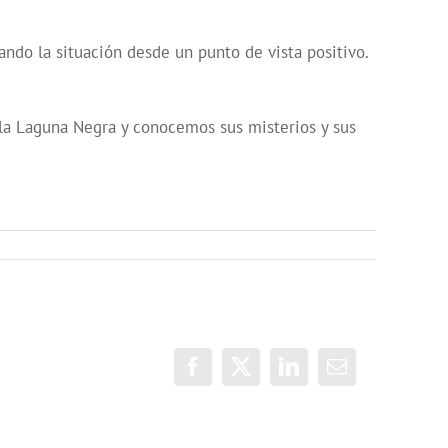
ando la situación desde un punto de vista positivo.
 la Laguna Negra y conocemos sus misterios y sus
Facebook
X
LinkedIn
Correo
electrónico