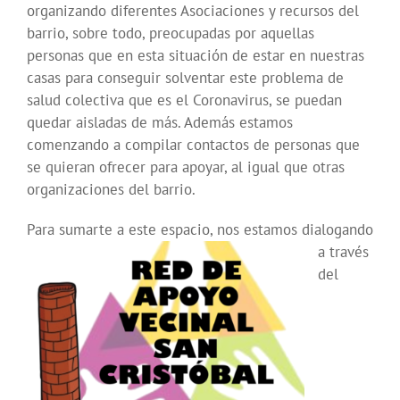
organizando diferentes Asociaciones y recursos del
barrio, sobre todo, preocupadas por aquellas
personas que en esta situación de estar en nuestras
casas para conseguir solventar este problema de
salud colectiva que es el Coronavirus, se puedan
quedar aisladas de más. Además estamos
comenzando a compilar contactos de personas que
se quieran ofrecer para apoyar, al igual que otras
organizaciones del barrio.
Para sumarte a este espacio
, nos estamos dialogando
a través
del