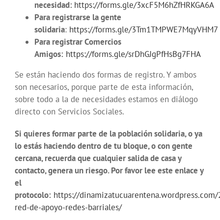
necesidad:
https://forms.gle/3xcF5M6hZfHRKGA6A
Para registrarse la gente
solidaria
:
https://forms.gle/3Tm1TMPWE7MqyVHM7
Para registrar Comercios
Amigos:
https://forms.gle/srDhGJgPfHsBg7FHA
Se están haciendo dos formas de registro. Y ambos
son necesarios, porque parte de esta información,
sobre todo a la de necesidades estamos en diálogo
directo con Servicios Sociales.
Si quieres formar parte de la población solidaria, o ya
lo estás haciendo dentro de tu bloque, o con gente
cercana, recuerda que cualquier salida de casa y
contacto, genera un riesgo. Por favor lee este enlace y
el
protocolo:
https://dinamizatucuarentena.wordpress.com/
red-de-apoyo-redes-barriales/