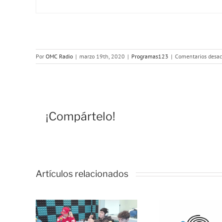
Por
OMC Radio
|
marzo 19th, 2020
|
Programas123
|
Comentarios desac
¡Compártelo!
Artículos relacionados
OMC
del