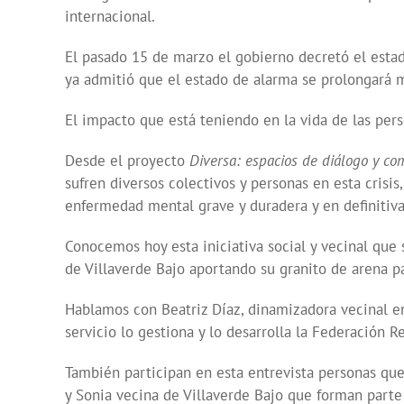
internacional.
El pasado 15 de marzo el gobierno decretó el estad
ya admitió que el estado de alarma se prolongará m
El impacto que está teniendo en la vida de las pe
Desde el proyecto
Diversa: espacios de diálogo y com
sufren diversos colectivos y personas en esta crisi
enfermedad mental grave y duradera y en definitiva
Conocemos hoy esta iniciativa social y vecinal que 
de Villaverde Bajo aportando su granito de arena p
Hablamos con Beatriz Díaz, dinamizadora vecinal en
servicio lo gestiona y lo desarrolla la Federación 
También participan en esta entrevista personas que 
y Sonia vecina de Villaverde Bajo que forman parte