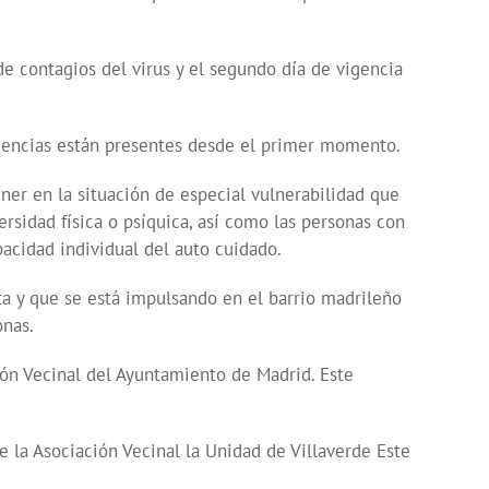
e contagios del virus y el segundo día de vigencia
cuencias están presentes desde el primer momento.
er en la situación de especial vulnerabilidad que
ersidad física o psíquica, así como las personas con
acidad individual del auto cuidado.
sta y que se está impulsando en el barrio madrileño
onas.
ión Vecinal del Ayuntamiento de Madrid. Este
e la Asociación Vecinal la Unidad de Villaverde Este