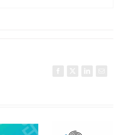
Facebook
X
LinkedIn
Correo
electrónico
Jóvenes del