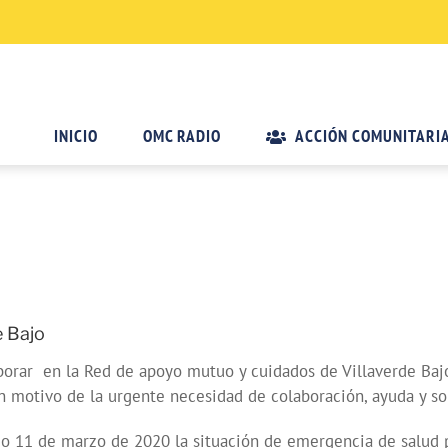
INICIO
OMC RADIO
ACCIÓN COMUNITARI
e Bajo
borar en la Red de apoyo mutuo y cuidados de Villaverde Bajo.
n motivo de la urgente necesidad de colaboración, ayuda y sol
do 11 de marzo de 2020 la situación de emergencia de salud