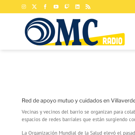
Saltar
Instagram
X
Facebook
YouTube
Twitch
LinkedIn
Rss
al
contenido
Red de apoyo mutuo y cuidados en Villaverd
Vecinas y vecinos del barrio se organizan para cola
espacios de redes barriales que están surgiendo co
La Organización Mundial de la Salud elevó el pasa