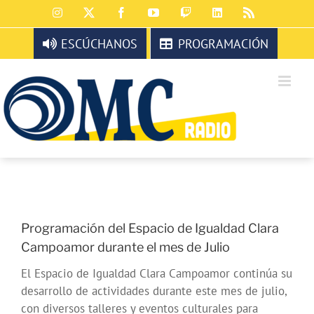
Saltar
Instagram
X
Facebook
YouTube
Twitch
LinkedIn
Rss
al
contenido
ESCÚCHANOS
PROGRAMACIÓN
Programación del Espacio de Igualdad Clara
Campoamor durante el mes de Julio
El Espacio de Igualdad Clara Campoamor continúa su
desarrollo de actividades durante este mes de julio,
con diversos talleres y eventos culturales para