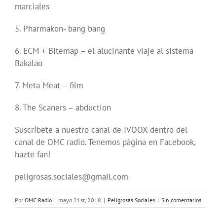
marciales
5. Pharmakon- bang bang
6. ECM + Bitemap – el alucinante viaje al sistema
Bakalao
7. Meta Meat – film
8. The Scaners – abduction
Suscríbete a nuestro canal de IVOOX dentro del
canal de OMC radio. Tenemos página en Facebook,
hazte fan!
peligrosas.sociales@gmail.com
Por
OMC Radio
|
mayo 21st, 2018
|
Peligrosas Sociales
|
Sin comentarios