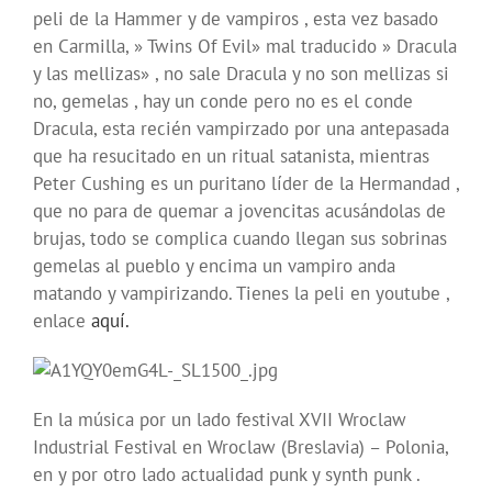
peli de la Hammer y de vampiros , esta vez basado
en Carmilla, » Twins Of Evil» mal traducido » Dracula
y las mellizas» , no sale Dracula y no son mellizas si
no, gemelas , hay un conde pero no es el conde
Dracula, esta recién vampirzado por una antepasada
que ha resucitado en un ritual satanista, mientras
Peter Cushing es un puritano líder de la Hermandad ,
que no para de quemar a jovencitas acusándolas de
brujas, todo se complica cuando llegan sus sobrinas
gemelas al pueblo y encima un vampiro anda
matando y vampirizando. Tienes la peli en youtube ,
enlace
aquí.
En la música por un lado festival XVII Wroclaw
Industrial Festival en Wroclaw (Breslavia) – Polonia,
en y por otro lado actualidad punk y synth punk .