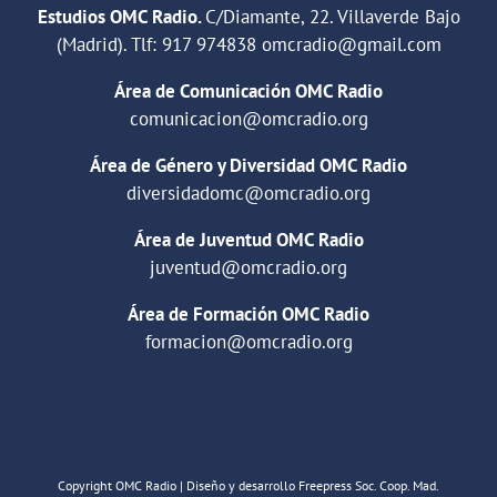
Estudios OMC Radio.
C/Diamante, 22. Villaverde Bajo
(Madrid). Tlf:
917 974838
omcradio@gmail.com
Área de Comunicación OMC Radio
comunicacion@omcradio.org
Área de Género y Diversidad OMC Radio
diversidadomc@omcradio.org
Área de Juventud OMC Radio
juventud@omcradio.org
Área de Formación OMC Radio
formacion@omcradio.org
Copyright OMC Radio | Diseño y desarrollo Freepress Soc. Coop. Mad.