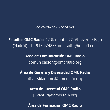
Cargar más
CONTACTA CON NOSOTRAS
Estudios OMC Radio.
C/Diamante, 22. Villaverde Bajo
(Madrid). Tlf:
917 974838
omcradio@gmail.com
Área de Comunicación OMC Radio
comunicacion@omcradio.org
Área de Género y Diversidad OMC Radio
diversidadomc@omcradio.org
Área de Juventud OMC Radio
juventud@omcradio.org
Área de Formación OMC Radio